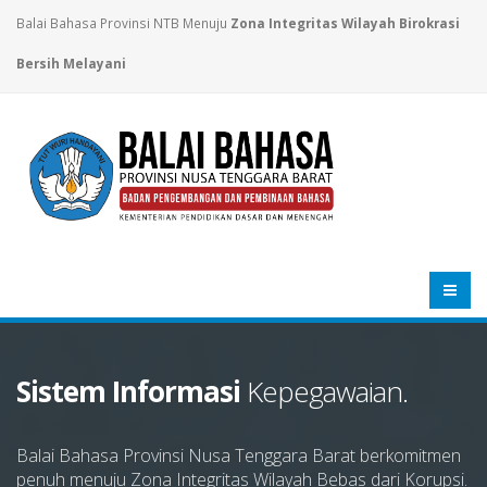
Balai Bahasa Provinsi NTB Menuju
Zona Integritas Wilayah Birokrasi
Bersih Melayani
Sistem Informasi
Kepegawaian.
Balai Bahasa Provinsi Nusa Tenggara Barat berkomitmen
penuh menuju Zona Integritas Wilayah Bebas dari Korupsi.