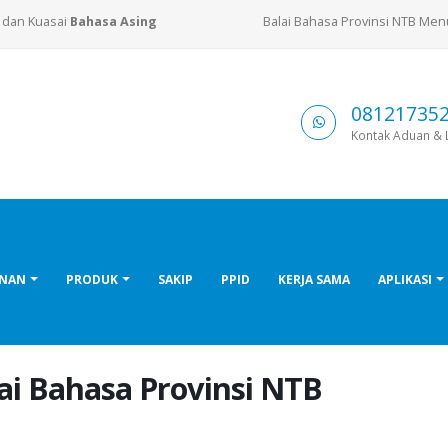
, dan Kuasai
Bahasa Asing
Balai Bahasa Provinsi NTB Me
08121735
Kontak Aduan & 
ANAN
PRODUK
SAKIP
PPID
KERJA SAMA
APLIKASI
ai Bahasa Provinsi NTB