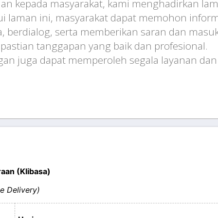
nan kepada masyarakat, kami menghadirkan la
ui laman ini, masyarakat dapat memohon inform
 berdialog, serta memberikan saran dan masu
stian tanggapan yang baik dan profesional.
an juga dapat memperoleh segala layanan dan