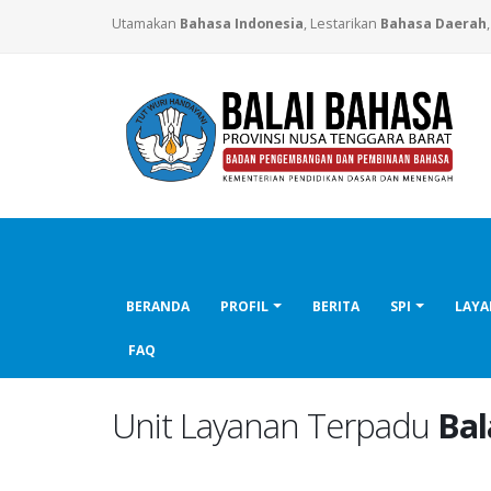
Utamakan
Bahasa Indonesia
, Lestarikan
Bahasa Daerah
BERANDA
PROFIL
BERITA
SPI
LAY
FAQ
Unit Layanan Terpadu
Bal