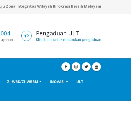
nuju
Zona Integritas Wilayah Birokrasi Bersih Melayani
2004
Pengaduan ULT
Layanan
Klik di sini untuk melakukan pengaduan
ZI-WBK/ZI-WBBM
INOVASI
ULT