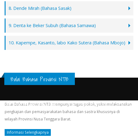
8. Dende Mirah (Bahasa Sasak)
9. Denta ke Beker Subuh (Bahasa Samawa)
10. Kapempe, Kasanto, labo Kako Sutera (Bahasa Mbojo)
Balai Bahasa Provinsi NTB
kasih telah mengunjungi laman Pejabat Pengelola Informasi dan Dokument
Balai Bahasa Provinsi NTB mempunyai tugas pokok, yakni melaksanakan
pengkajian dan pemasyarakatan bahasa dan sastra khususnya di
wilayah Provinsi Nusa Tenggara Barat.
Informasi Selengkapnya