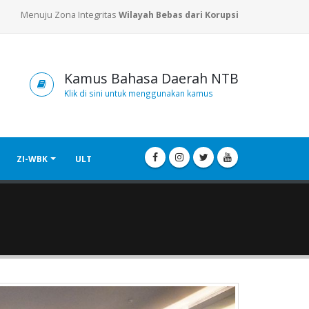
Menuju Zona Integritas
Wilayah Bebas dari Korupsi
Kamus Bahasa Daerah NTB
Klik di sini untuk menggunakan kamus
ZI-WBK
ULT