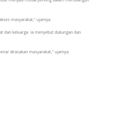
kses masyarakat,” ujarnya.
kat dari keluarga. Ia menyebut dukungan dan
benar dirasakan masyarakat,” ujarnya.