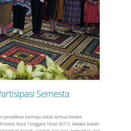
artisipasi Semesta
 pendidikan bermutu untuk semua melalui
i Provinsi Nusa Tenggara Timur (NTT). Melalui Badan
erintah daerah, sekolah, keluarga, komunitas, dan