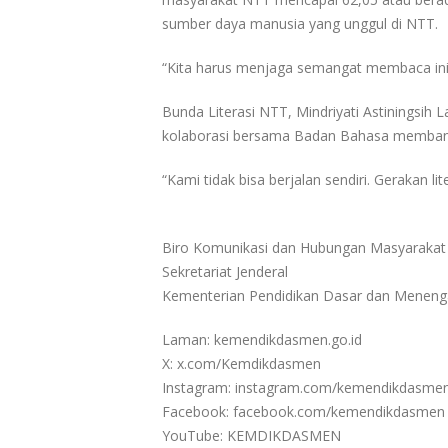
sumber daya manusia yang unggul di NTT.
“Kita harus menjaga semangat membaca ini
Bunda Literasi NTT, Mindriyati Astiningsih
kolaborasi bersama Badan Bahasa membantu
“Kami tidak bisa berjalan sendiri. Gerakan 
Biro Komunikasi dan Hubungan Masyarakat
Sekretariat Jenderal
Kementerian Pendidikan Dasar dan Menen
Laman: kemendikdasmen.go.id
X: x.com/Kemdikdasmen
Instagram: instagram.com/kemendikdasme
Facebook: facebook.com/kemendikdasmen
YouTube: KEMDIKDASMEN