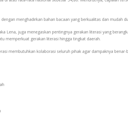
 dengan menghadirkan bahan bacaan yang berkualitas dan mudah dia
 Laka Lena, juga menegaskan pentingnya gerakan literasi yang berang
 memperkuat gerakan literasi hingga tingkat daerah.
literasi membutuhkan kolaborasi seluruh pihak agar dampaknya benar-
gah
n