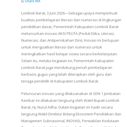
Share WA
Lombok Barat, 3 Juni 2026—Sebagai upaya memperkuat
kualitas pembelajaran literasi dan numerasi di lingkungan
pendidikan dasar, Pemerintah Kabupaten Lombok Barat
meluncurkan inovasi AKSI PELITA (Peduli Etika, Literasi,
Numerasi, dan Antipernikahan Dini). Inovasi ini bertujuan
untuk menguatkan literasi dan numerasi untuk
meningkatkan hasil belajar siswa secara berkelanjutan.
Selain itu, melalui kegiatan ini, Pemerintah Kabupaten
Lombok Barat juga mendukung penuh pembelajaran
berbasis gugus yang telah diterapkan oleh guru dan
tenaga pendidik di Kabupaten Lombok Barat.
Peluncuran inovasi yang dilaksanakan di SDN 1 Jembatan
Kembar ini dilakukan langsung oleh Wakil Bupati Lombok
Barat, Hj. Nurul Adha. Dalam kegiatan ini hadir secara
langsung Wakil Direktur Bidang Ekosistem Pendidikan dan
Manajemen Subnasional, INOVASI, Perwakilan Kedutaan