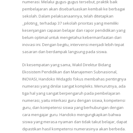
numerasi. Melalui gugus-gugus tersebut, praktik baik
pembelajaran akan disebarluaskan kembali ke berbagai
sekolah. Dalam pelaksanaannya, telah ditetapkan
_piloting_ terhadap 37 sekolah prioritas yang memiliki
kesenjangan capaian belajar dan rapor pendidikan yang
belum optimal untuk mengetahui kebermanfaatan dari
inovasi ini. Dengan begitu, intervensi menjadi lebih tepat
sasaran dan berdampak langsung pada siswa.
Di kesempatan yang sama, Wakil Direktur Bidang
Ekosistem Pendidikan dan Manajemen Subnasional,
INOVASI, Handoko Widagdo fokus membahas pentingnya
numerasi yang dinilai sangat kompleks. Menurutnya, ada
tiga hal yang sangat berpengaruh pada pembelajaran
numerasi, yaitu interkasi guru dengan siswa, kompetensi
guru, dan kompetensi siswa yang berhubungan dengan
cara mengajar guru. Handoko mengungkapkan bahwa
siswa yang merasa nyaman dan tidak takut belajar, dapat
dipastikan hasil kompetensi numerasinya akan berbeda.