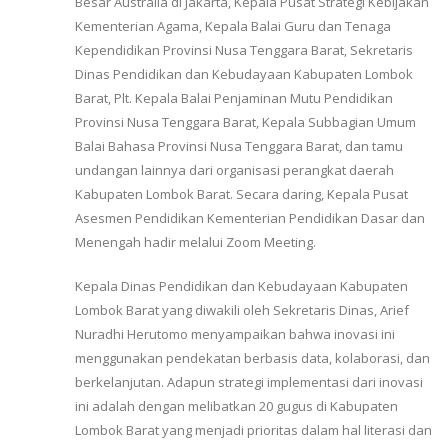
Besar Australia di Jakarta, Kepala Pusat Strategi Kebijakan
Kementerian Agama, Kepala Balai Guru dan Tenaga
Kependidikan Provinsi Nusa Tenggara Barat, Sekretaris
Dinas Pendidikan dan Kebudayaan Kabupaten Lombok
Barat, Plt. Kepala Balai Penjaminan Mutu Pendidikan
Provinsi Nusa Tenggara Barat, Kepala Subbagian Umum
Balai Bahasa Provinsi Nusa Tenggara Barat, dan tamu
undangan lainnya dari organisasi perangkat daerah
Kabupaten Lombok Barat. Secara daring, Kepala Pusat
Asesmen Pendidikan Kementerian Pendidikan Dasar dan
Menengah hadir melalui Zoom Meeting.
Kepala Dinas Pendidikan dan Kebudayaan Kabupaten
Lombok Barat yang diwakili oleh Sekretaris Dinas, Arief
Nuradhi Herutomo menyampaikan bahwa inovasi ini
menggunakan pendekatan berbasis data, kolaborasi, dan
berkelanjutan. Adapun strategi implementasi dari inovasi
ini adalah dengan melibatkan 20 gugus di Kabupaten
Lombok Barat yang menjadi prioritas dalam hal literasi dan