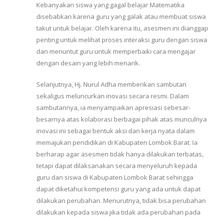
Kebanyakan siswa yang gagal belajar Matematika
disebabkan karena guru yang galak atau membuat siswa
takut untuk belajar. Oleh karena itu, asesmen ini dianggap
penting untuk melihat proses interaksi guru dengan siswa
dan menuntut guru untuk memperbaiki cara mengajar
dengan desain yang lebih menarik.
Selanjutnya, Hj. Nurul Adha memberikan sambutan
sekaligus meluncurkan inovasi secara resmi. Dalam
sambutannya, ia menyampaikan apresiasi sebesar-
besarnya atas kolaborasi berbagai pihak atas munculnya
inovasi ini sebagai bentuk aksi dan kerja nyata dalam
memajukan pendidikan di Kabupaten Lombok Barat. Ia
berharap agar asesmen tidak hanya dilakukan terbatas,
tetapi dapat dilaksanakan secara menyeluruh kepada
guru dan siswa di Kabupaten Lombok Barat sehingga
dapat diketahui kompetensi guru yang ada untuk dapat
dilakukan perubahan. Menurutnya, tidak bisa perubahan
dilakukan kepada siswa jika tidak ada perubahan pada