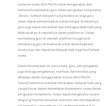
numerasi pada AKSI PELITA untuk menganalisis dan
memenuhi kebutuhan guru dalam penguatan kompetensi.
_Besiru_ tumbuh menjadi ruang kolaborasi bagi guru,
selain dapat memanfaatkan bahan belajar di dalamnya,
guru juga dapat menambah dan berbagi praktik baik yang
dilaksanakan di sekolah ke dalam platform ini. Selain
mendukung guru di sekolah, platform ini juga turut
mendukung guru di madrasah untuk dimanfaatkana
secara luas dan dapat berdampak baik bagi hasil belajar
siswa.
Dalam kesempatan ini, para siswa, guru, dan pengawas
juga berbagi pengalaman, manfaat, dan kendala yang
dihadapi dalam menggunakan inovasi AKSI PELITA.
Seluruh penerima manfaat merasakan dampak baik yang
sangat besar dalam memetakan kompetensi siswa dalam
penguatan kompetensi. Siswa dapat mengetahui secara
langsung hasil berdasarkan asesmen dan mendapatkan
rekomendasi yang relevan sesuai dengan kebutuhan