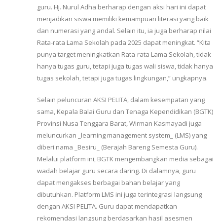
guru. Hj. Nurul Adha berharap dengan aksi hari ini dapat
menjadikan siswa memiliki kemampuan literasi yang baik
dan numerasi yang andal. Selain itu, ia juga berharap nilai
Rata-rata Lama Sekolah pada 2025 dapat meningkat. “Kita
punya target meningkatkan Rata-rata Lama Sekolah, tidak
hanya tugas guru, tetapi juga tugas wali siswa, tidak hanya
tugas sekolah, tetapi juga tugas lingkungan,” ungkapnya.
Selain peluncuran AKSI PELITA, dalam kesempatan yang
sama, Kepala Balai Guru dan Tenaga Kependidikan (BGTK)
Provinsi Nusa Tenggara Barat, Wirman Kasmayadi juga
meluncurkan _learning management system_ (LMS) yang
diberi nama _Besiru_ (Berajah Bareng Semesta Guru).
Melalui platform ini, BGTK mengembangkan media sebagai
wadah belajar guru secara daring. Di dalamnya, guru
dapat mengakses berbagai bahan belajar yang
dibutuhkan. Platform LMS ini juga terintegrasi langsung
dengan AKSI PELITA. Guru dapat mendapatkan
rekomendasi langsung berdasarkan hasil asesmen