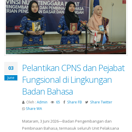
Pelantikan CPNS dan Pejabat
03
Fungsional di Lingkungan
June
Badan Bahasa
Oleh :
Admin
65
Share FB
Share Twitter
Share WA
Mataram, 3 Juni 2026—Badan Pengembangan dan
Pembinaan Bahasa, termasuk seluruh Unit Pelaksana