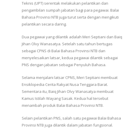
Teknis (UPT) serentak melakukan pelantikan dan
pengambilan sumpah jabatan bagi para pegawai. Balai
Bahasa Provinsi NTB juga turut serta dengan mengikuti
pelantikan secara daring.
Dua pegawai yang dilantik adalah Meri Septiani dan Baiq
Jihan Olvy Wanasatya. Setelah satu tahun bertugas
sebagai CPNS di Balai Bahasa Provinsi NTB dan
menyelesaikan latsar, kedua pegawai dilantik sebagai
PNS dengan jabatan sebagai Penyuluh Bahasa.
Selama menjalani latsar CPNS, Meri Septiani membuat
Ensiklopedia Cerita Rakyat Nusa Tenggara Barat.
Sementara itu, Baiq Jihan Olvy Wanasatya membuat
Kamus Istilah Wayang Sasak. Kedua hal tersebut
menambah produk Balai Bahasa Provinsi NTB.
Selain pelantikan PNS, salah satu pegawai Balai Bahasa
Provinsi NTB juga dilantik dalam jabatan fungsional.