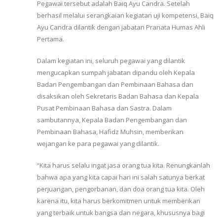
Pegawai tersebut adalah Baiq Ayu Candra. Setelah
berhasil melalui serangkaian kegiatan uji kompetensi, Baiq
Ayu Candra dilantik dengan jabatan Pranata Humas Ahli
Pertama.
Dalam kegiatan ini, seluruh pegawai yang dilantik
mengucapkan sumpah jabatan dipandu oleh Kepala
Badan Pengembangan dan Pembinaan Bahasa dan
disaksikan oleh Sekretaris Badan Bahasa dan Kepala
Pusat Pembinaan Bahasa dan Sastra. Dalam
sambutannya, Kepala Badan Pengembangan dan
Pembinaan Bahasa, Hafidz Muhsin, memberikan
wejangan ke para pegawai yang dilantik.
“Kita harus selalu ingat jasa orang tua kita. Renungkanlah
bahwa apa yang kita capai hari ini salah satunya berkat
perjuangan, pengorbanan, dan doa orang tua kita. Oleh
karena itu, kita harus berkomitmen untuk memberikan
yang terbaik untuk bangsa dan negara, khususnya bagi